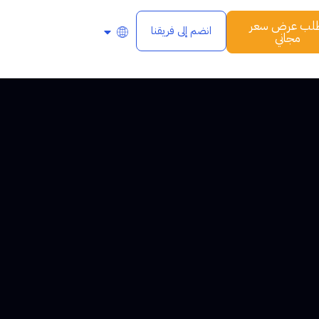
لب عرض سعر
انضم إلى فريقنا
مجاني